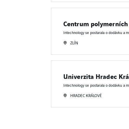
Centrum polymerních
Intechnology se postarala o dodávku a m
ZLÍN
Univerzita Hradec Krá
Intechnology se postarala o dodávku a m
HRADEC KRÁLOVÉ