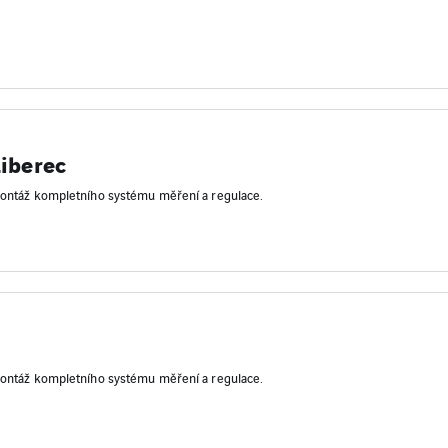
Liberec
montáž kompletního systému měření a regulace.
montáž kompletního systému měření a regulace.