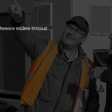
ference můžete filtrovat