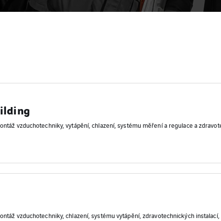
ilding
ontáž vzduchotechniky, vytápění, chlazení, systému měření a regulace a zdravote
ontáž vzduchotechniky, chlazení, systému vytápění, zdravotechnických instalací