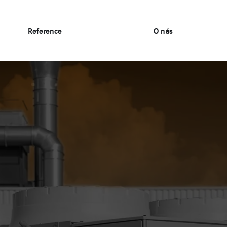
Reference
O nás