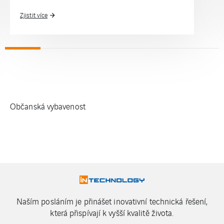
Zjistit více
Občanská vybavenost
Naším posláním je přinášet inovativní technická řešení,
která přispívají k vyšší kvalitě života.