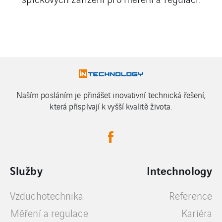
Naším posláním je přinášet inovativní technická řešení,
která přispívají k vyšší kvalitě života.
Služby
Intechnology
Vzduchotechnika
Reference
Měření a regulace
Kariéra