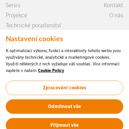
Servis
Kontakt
Projekce
O nás
Technické poradenství
Další služby
Nastavení cookies
K optimalizaci výkonu, funkcí a interaktivity tohoto webu jsou
využívány technické, analytické a marketingové cookies.
Využití některých z nich vyžaduje váš souhlas. Více informací
Cookie Policy
najdete v našem
Právní informace
Zpracování cookies
Cookies
Whistleblowing
Odmítnout vše
Oznámení o fúzi
Přijmout vše
Projekt fúze