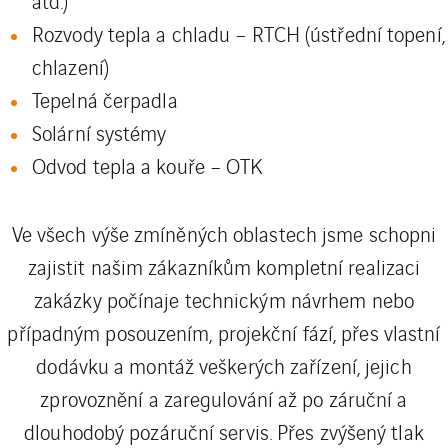
atd.)
Rozvody tepla a chladu – RTCH (ústřední topení,
chlazení)
Tepelná čerpadla
Solární systémy
Odvod tepla a kouře – OTK
Ve všech výše zmíněných oblastech jsme schopni
zajistit našim zákazníkům kompletní realizaci
zakázky počínaje technickým návrhem nebo
případným posouzením, projekční fází, přes vlastní
dodávku a montáž veškerých zařízení, jejich
zprovoznění a zaregulování až po záruční a
dlouhodobý pozáruční servis. Přes zvýšený tlak