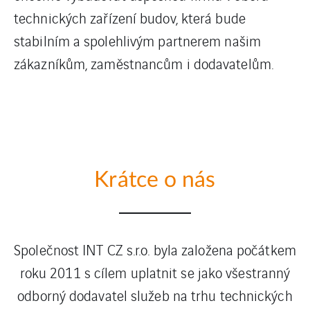
technických zařízení budov, která bude
stabilním a spolehlivým partnerem našim
zákazníkům, zaměstnancům i dodavatelům.
Krátce o nás
Společnost INT CZ s.r.o. byla založena počátkem
roku 2011 s cílem uplatnit se jako všestranný
odborný dodavatel služeb na trhu technických