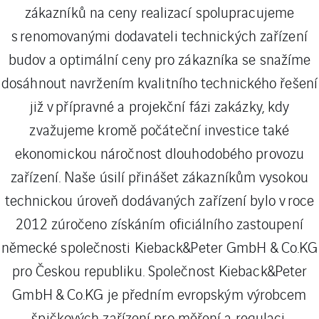
zákazníků na ceny realizací spolupracujeme
s renomovanými dodavateli technických zařízení
budov a optimální ceny pro zákazníka se snažíme
dosáhnout navržením kvalitního technického řešení
již v přípravné a projekční fázi zakázky, kdy
zvažujeme kromě počáteční investice také
ekonomickou náročnost dlouhodobého provozu
zařízení. Naše úsilí přinášet zákazníkům vysokou
technickou úroveň dodávaných zařízení bylo v roce
2012 zúročeno získáním oficiálního zastoupení
německé společnosti Kieback&Peter GmbH & Co.KG
pro Českou republiku. Společnost Kieback&Peter
GmbH & Co.KG je předním evropským výrobcem
špičkových zařízení pro měření a regulaci.