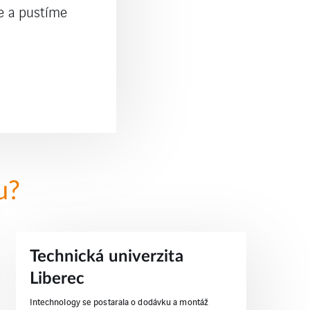
e a pustíme
u?
Technická univerzita
Liberec
Intechnology se postarala o dodávku a montáž