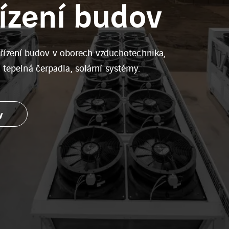
ízení budov
ízení budov v oborech vzduchotechnika,
, tepelná čerpadla, solární systémy.
y