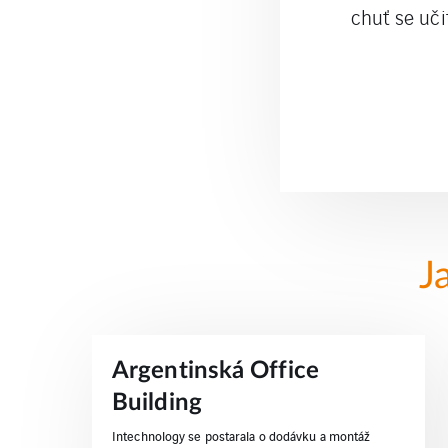
chuť se uč
J
Argentinská Office
Building
Intechnology se postarala o dodávku a montáž