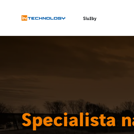
Služby
Specialista n