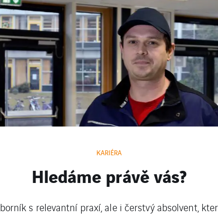
KARIÉRA
Hledáme právě vás?
orník s relevantní praxí, ale i čerstvý absolvent, kte