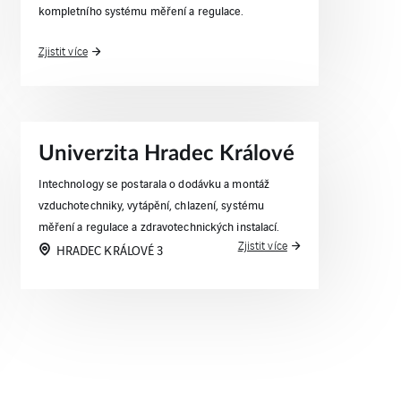
kompletního systému měření a regulace.
Zjistit více
Univerzita Hradec Králové
Intechnology se postarala o dodávku a montáž
vzduchotechniky, vytápění, chlazení, systému
měření a regulace a zdravotechnických instalací.
Zjistit více
HRADEC KRÁLOVÉ 3