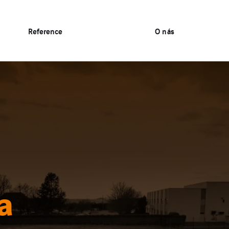
Reference
O nás
a