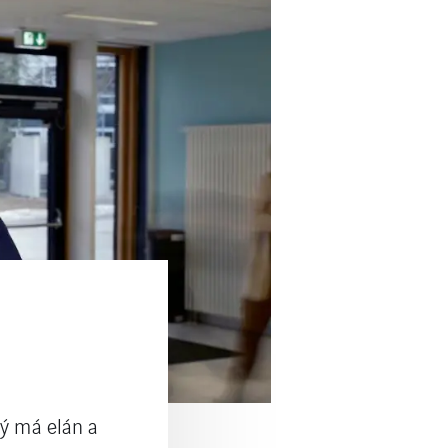
rý má elán a