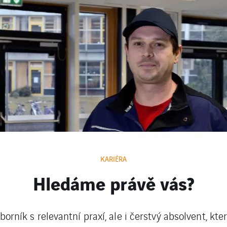
KARIÉRA
Hledáme právě vás?
orník s relevantní praxí, ale i čerstvý absolvent, kte