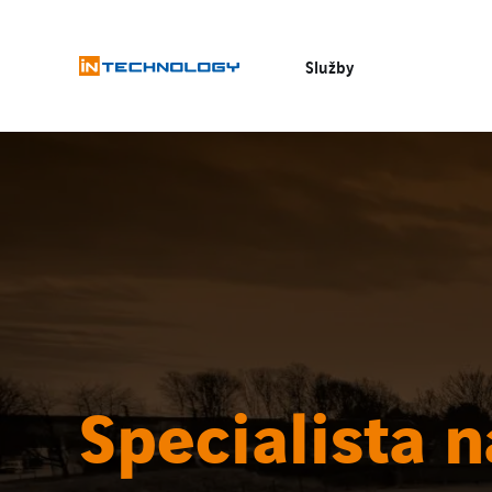
Služby
Specialista n