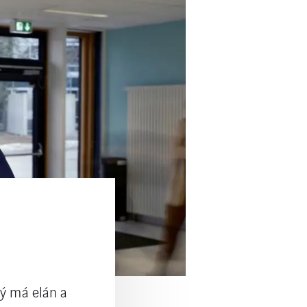
rý má elán a