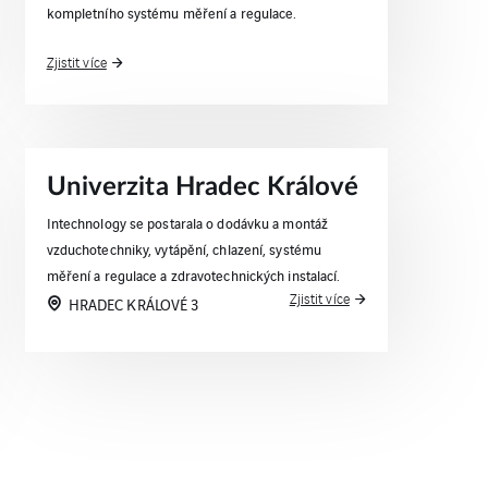
kompletního systému měření a regulace.
Zjistit více
Univerzita Hradec Králové
Intechnology se postarala o dodávku a montáž
vzduchotechniky, vytápění, chlazení, systému
měření a regulace a zdravotechnických instalací.
Zjistit více
HRADEC KRÁLOVÉ 3