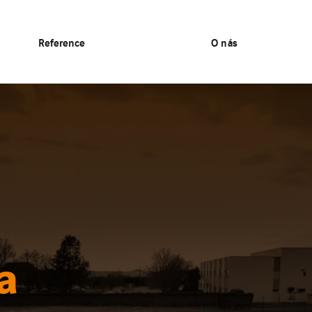
Reference
O nás
a