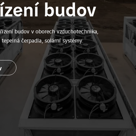
ízení budov
ízení budov v oborech vzduchotechnika,
, tepelná čerpadla, solární systémy.
y