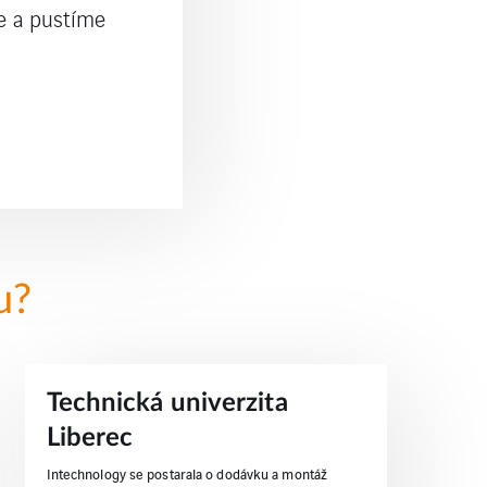
e a pustíme
u?
Technická univerzita
Liberec
Intechnology se postarala o dodávku a montáž