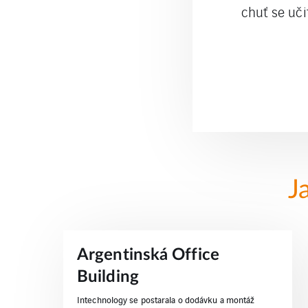
chuť se uč
J
Argentinská Office
Building
Intechnology se postarala o dodávku a montáž