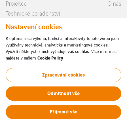
Projekce
O nás
Technické poradenství
Další služby
Nastavení cookies
K optimalizaci výkonu, funkcí a interaktivity tohoto webu jsou
využívány technické, analytické a marketingové cookies.
Využití některých z nich vyžaduje váš souhlas. Více informací
Cookie Policy
najdete v našem
Právní informace
Zpracování cookies
Cookies
Whistleblowing
Odmítnout vše
Oznámení o fúzi
Přijmout vše
Projekt fúze