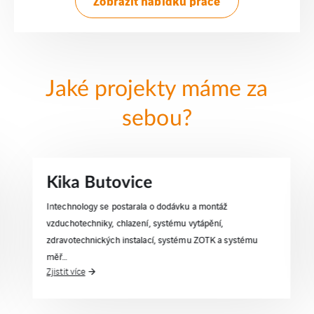
Zobrazit nabídku práce
Jaké projekty máme za
sebou?
Kika Butovice
Intechnology se postarala o dodávku a montáž
vzduchotechniky, chlazení, systému vytápění,
zdravotechnických instalací, systému ZOTK a systému
měř…
Zjistit více