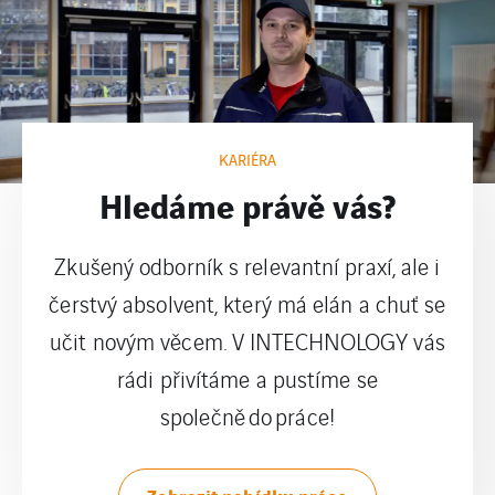
KARIÉRA
Hledáme právě vás?
Zkušený odborník s relevantní praxí, ale i
čerstvý absolvent, který má elán a chuť se
učit novým věcem. V INTECHNOLOGY vás
rádi přivítáme a pustíme se
společně do práce!