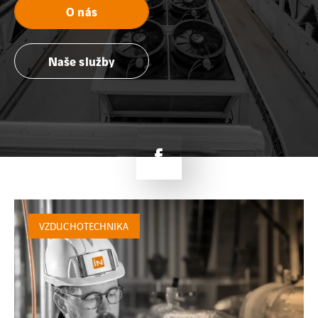
O nás
Naše služby