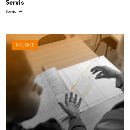
Servis
Servis